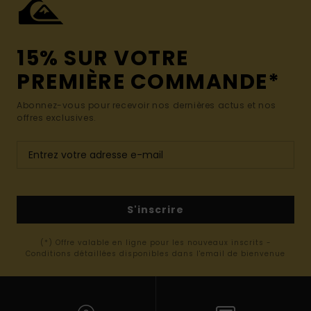
15% SUR VOTRE
PREMIÈRE COMMANDE*
Abonnez-vous pour recevoir nos dernières actus et nos
offres exclusives.
S'inscrire
(*) Offre valable en ligne pour les nouveaux inscrits -
Conditions détaillées disponibles dans l'email de bienvenue