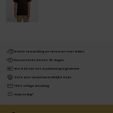
Gratis verzending en retouren voor leden
Retourneren binnen 30 dagen
Word lid van het loyaliteitsprogramma
Onze eco-verantwoordelijke inzet
100% veilige betaling
Hulp nodig?