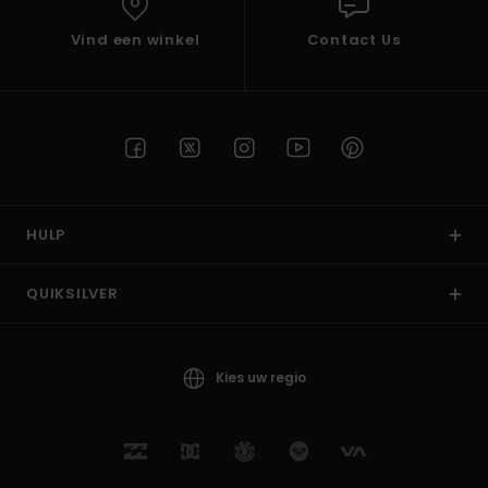
Vind een winkel
Contact Us
HULP
QUIKSILVER
Kies uw regio