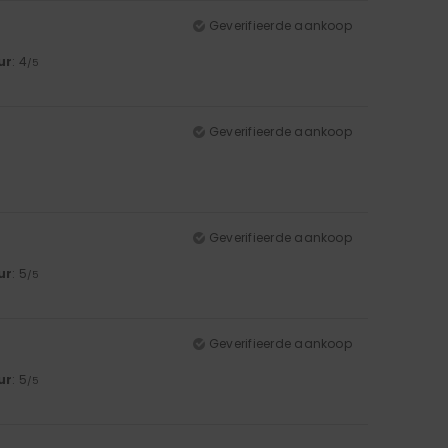
Geverifieerde aankoop
ur
: 4
/5
Geverifieerde aankoop
Geverifieerde aankoop
ur
: 5
/5
Geverifieerde aankoop
ur
: 5
/5