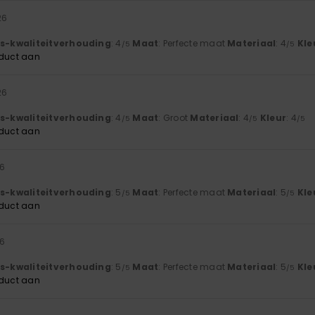
26
js-kwaliteitverhouding
: 4
Maat
: Perfecte maat
Materiaal
: 4
Kle
/5
/5
oduct aan
26
js-kwaliteitverhouding
: 4
Maat
: Groot
Materiaal
: 4
Kleur
: 4
/5
/5
/5
oduct aan
26
js-kwaliteitverhouding
: 5
Maat
: Perfecte maat
Materiaal
: 5
Kle
/5
/5
oduct aan
26
js-kwaliteitverhouding
: 5
Maat
: Perfecte maat
Materiaal
: 5
Kle
/5
/5
oduct aan