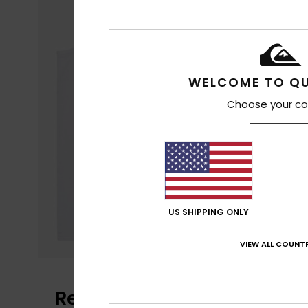
WELCOME TO QU
Choose your co
US SHIPPING ONLY
VIEW ALL COUNTR
Reviews van klanten