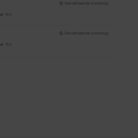
Geverifieerde aankoop
ur
: 5
/5
Geverifieerde aankoop
ur
: 5
/5