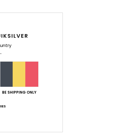
IKSILVER
untry
BE SHIPPING ONLY
IES