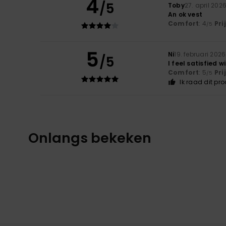
4
/5
Toby
27. april 202
An ok vest
Comfort
: 4
Pri
/5
5
Ni
19. februari 2026
/5
I feel satisfied w
Comfort
: 5
Pri
/5
Ik raad dit pr
Onlangs bekeken