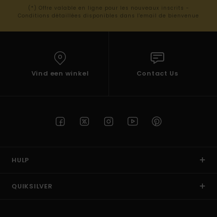
(*) Offre valable en ligne pour les nouveaux inscrits -
Conditions détaillées disponibles dans l'email de bienvenue
Vind een winkel
Contact Us
HULP
QUIKSILVER