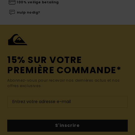
100% veilige betaling
Hulp nodig?
15% SUR VOTRE
PREMIÈRE COMMANDE*
Abonnez-vous pour recevoir nos dernières actus et nos
offres exclusives.
S'inscrire