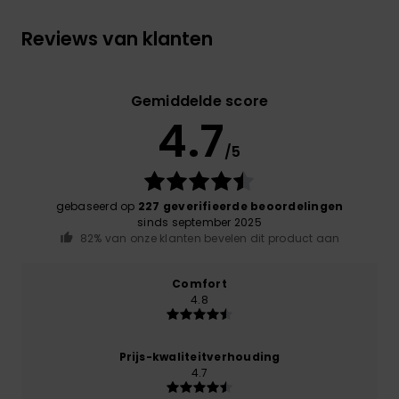
Reviews van klanten
Gemiddelde score
4.7
/5
gebaseerd op
227 geverifieerde beoordelingen
sinds september 2025
82% van onze klanten bevelen dit product aan
Comfort
4.8
Prijs-kwaliteitverhouding
4.7