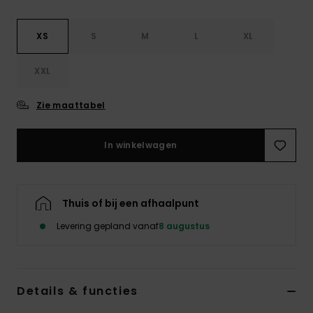
XS
S
M
L
XL
XXL
Zie maattabel
In winkelwagen
Thuis of bij een afhaalpunt
Levering gepland vanaf
8 augustus
Details & functies