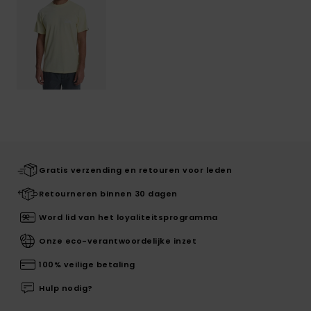
Gratis verzending en retouren voor leden
Retourneren binnen 30 dagen
Word lid van het loyaliteitsprogramma
Onze eco-verantwoordelijke inzet
100% veilige betaling
Hulp nodig?