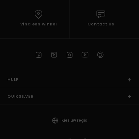
Vind een winkel
Contact Us
HULP
QUIKSILVER
Kies uw regio