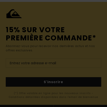
15% SUR VOTRE
PREMIÈRE COMMANDE*
Abonnez-vous pour recevoir nos dernières actus et nos
offres exclusives.
S'inscrire
(*) Offre valable en ligne pour les nouveaux inscrits -
Conditions détaillées disponibles dans l'email de bienvenue