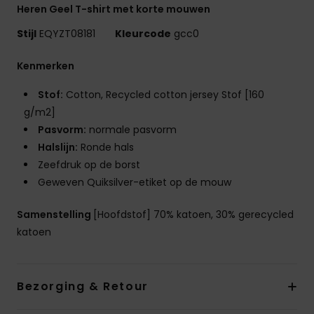
Heren Geel T-shirt met korte mouwen
Stijl
EQYZT08181
Kleurcode
gcc0
Kenmerken
Stof:
Cotton, Recycled cotton jersey Stof [160
g/m2]
Pasvorm:
normale pasvorm
Halslijn:
Ronde hals
Zeefdruk op de borst
Geweven Quiksilver-etiket op de mouw
Samenstelling
[Hoofdstof] 70% katoen, 30% gerecycled
katoen
Bezorging & Retour