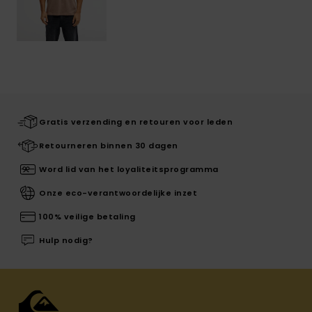
Gratis verzending en retouren voor leden
Retourneren binnen 30 dagen
Word lid van het loyaliteitsprogramma
Onze eco-verantwoordelijke inzet
100% veilige betaling
Hulp nodig?