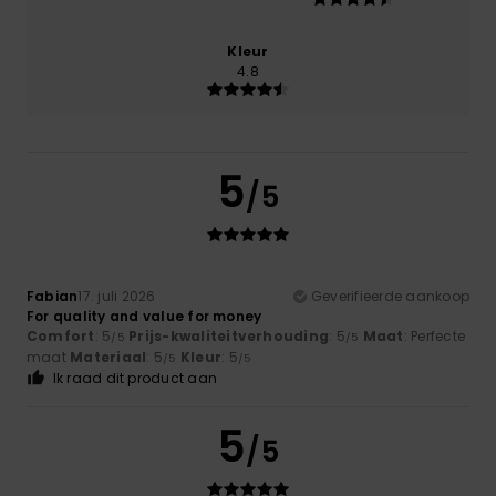
Kleur
4.8
5
/5
Fabian
17. juli 2026
Geverifieerde aankoop
For quality and value for money
Comfort
: 5
Prijs-kwaliteitverhouding
: 5
Maat
: Perfecte
/5
/5
maat
Materiaal
: 5
Kleur
: 5
/5
/5
Ik raad dit product aan
5
/5