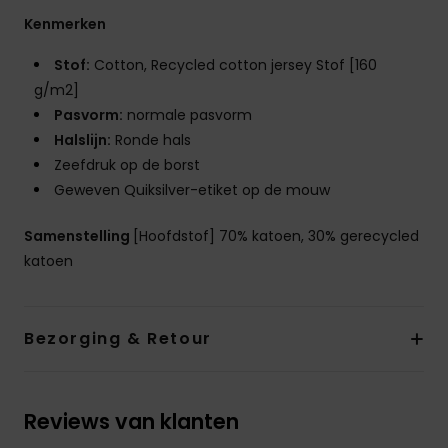
Kenmerken
Stof:
Cotton, Recycled cotton jersey Stof [160
g/m2]
Pasvorm:
normale pasvorm
Halslijn:
Ronde hals
Zeefdruk op de borst
Geweven Quiksilver-etiket op de mouw
Samenstelling
[Hoofdstof] 70% katoen, 30% gerecycled
katoen
Bezorging & Retour
Reviews van klanten