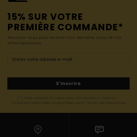
15% SUR VOTRE
PREMIÈRE COMMANDE*
Abonnez-vous pour recevoir nos dernières actus et nos
offres exclusives.
S'inscrire
(*) Offre valable en ligne pour les nouveaux inscrits -
Conditions détaillées disponibles dans l'email de bienvenue