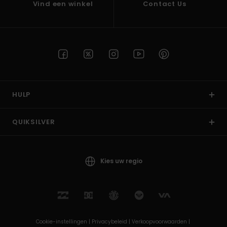
Vind een winkel
Contact Us
HULP
QUIKSILVER
Kies uw regio
Cookie-instellingen |
Privacybeleid |
Verkoopvoorwaarden |