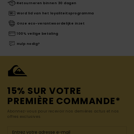
Retourneren binnen 30 dagen
Word lid van het loyaliteitsprogramma
Onze eco-verantwoordelijke inzet
100% veilige betaling
Hulp nodig?
15% SUR VOTRE
PREMIÈRE COMMANDE*
Abonnez-vous pour recevoir nos dernières actus et nos
offres exclusives.