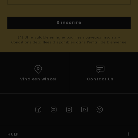
S'inscrire
(*) Offre valable en ligne pour les nouveaux inscrits -
Conditions détaillées disponibles dans l'email de bienvenue
Vind een winkel
Contact Us
HULP