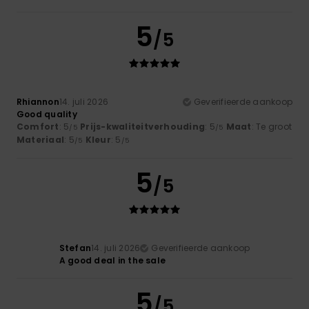
5
/5
Rhiannon
14. juli 2026
Geverifieerde aankoop
Good quality
Comfort
: 5
Prijs-kwaliteitverhouding
: 5
Maat
: Te groot
/5
/5
Materiaal
: 5
Kleur
: 5
/5
/5
5
/5
Stefan
14. juli 2026
Geverifieerde aankoop
A good deal in the sale
5
/5