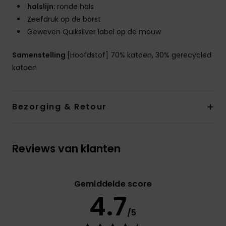
halslijn:
ronde hals
Zeefdruk op de borst
Geweven Quiksilver label op de mouw
Samenstelling
[Hoofdstof] 70% katoen, 30% gerecycled
katoen
Bezorging & Retour
Reviews van klanten
Gemiddelde score
4.7
/5