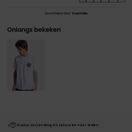
Geverifieerd door
TrustVille
Onlangs bekeken
Gratis verzending en retouren voor leden