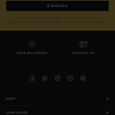
S'inscrire
(*) Offre valable en ligne pour les nouveaux inscrits -
Conditions détaillées disponibles dans l'email de bienvenue
Vind een winkel
Contact Us
HULP
QUIKSILVER