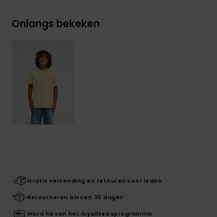
Onlangs bekeken
Gratis verzending en retouren voor leden
Retourneren binnen 30 dagen
Word lid van het loyaliteitsprogramma