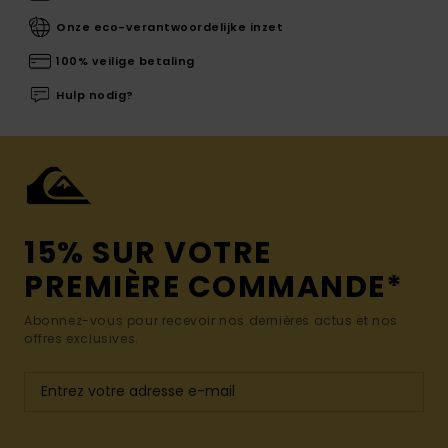
Onze eco-verantwoordelijke inzet
100% veilige betaling
Hulp nodig?
15% SUR VOTRE
PREMIÈRE COMMANDE*
Abonnez-vous pour recevoir nos dernières actus et nos
offres exclusives.