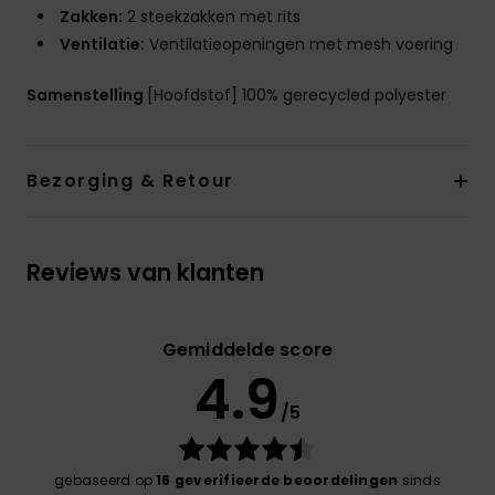
Zakken:
2 steekzakken met rits
Ventilatie:
Ventilatieopeningen met mesh voering
Samenstelling
[Hoofdstof] 100% gerecycled polyester
Bezorging & Retour
Reviews van klanten
Gemiddelde score
4.9
/5
gebaseerd op
16 geverifieerde beoordelingen
sinds