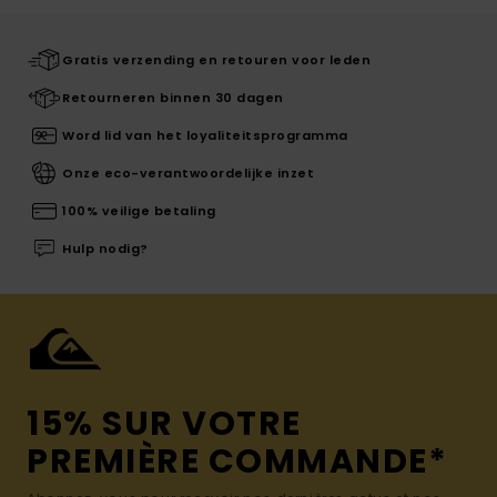
Gratis verzending en retouren voor leden
Retourneren binnen 30 dagen
Word lid van het loyaliteitsprogramma
Onze eco-verantwoordelijke inzet
100% veilige betaling
Hulp nodig?
15% SUR VOTRE
PREMIÈRE COMMANDE*