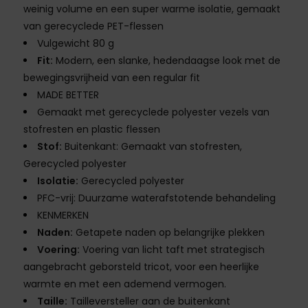
weinig volume en een super warme isolatie, gemaakt
van gerecyclede PET-flessen
Vulgewicht 80 g
Fit:
Modern, een slanke, hedendaagse look met de
bewegingsvrijheid van een regular fit
MADE BETTER
Gemaakt met gerecyclede polyester vezels van
stofresten en plastic flessen
Stof:
Buitenkant: Gemaakt van stofresten,
Gerecycled polyester
Isolatie:
Gerecycled polyester
PFC-vrij: Duurzame waterafstotende behandeling
KENMERKEN
Naden:
Getapete naden op belangrijke plekken
Voering:
Voering van licht taft met strategisch
aangebracht geborsteld tricot, voor een heerlijke
warmte en met een ademend vermogen.
Taille:
Tailleversteller aan de buitenkant