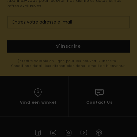
Abonnez-vous pour recevoir nos dernières actus et nos
offres exclusives.
S'inscrire
(*) Offre valable en ligne pour les nouveaux inscrits -
Conditions détaillées disponibles dans l'email de bienvenue
Vind een winkel
Contact Us