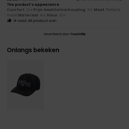
The product’s appearance
Comfort
: 3
Prijs-kwaliteitverhouding
: 3
Maat
: Perfecte
/5
/5
maat
Materiaal
: 4
Kleur
: 5
/5
/5
Ik raad dit product aan
Geverifieerd door
TrustVille
Onlangs bekeken