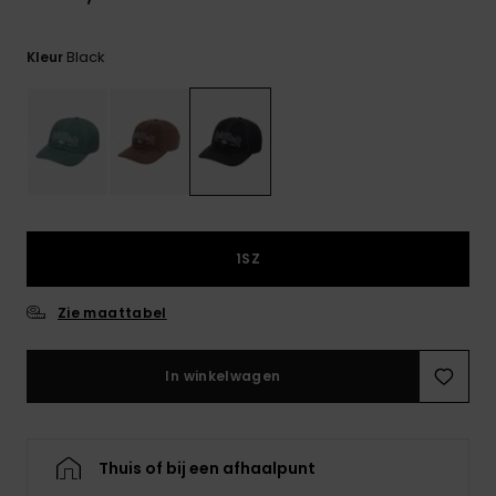
FAQ
bekijken
Black
Kleur
1SZ
Zie maattabel
In winkelwagen
Thuis of bij een afhaalpunt