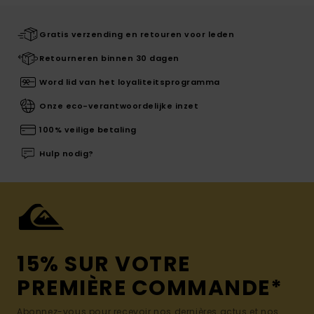
Gratis verzending en retouren voor leden
Retourneren binnen 30 dagen
Word lid van het loyaliteitsprogramma
Onze eco-verantwoordelijke inzet
100% veilige betaling
Hulp nodig?
15% SUR VOTRE
PREMIÈRE COMMANDE*
Abonnez-vous pour recevoir nos dernières actus et nos