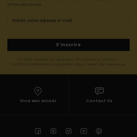
offres exclusives.
S'inscrire
(*) Offre valable en ligne pour les nouveaux inscrits -
Conditions détaillées disponibles dans l'email de bienvenue
Vind een winkel
Contact Us