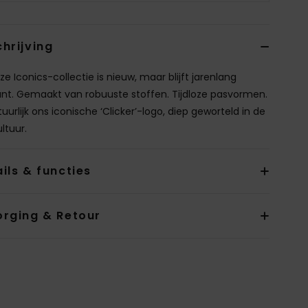
hrijving
ze Iconics-collectie is nieuw, maar blijft jarenlang
ant. Gemaakt van robuuste stoffen. Tijdloze pasvormen.
uurlijk ons iconische ‘Clicker’-logo, diep geworteld in de
ltuur.
ils & functies
orging & Retour