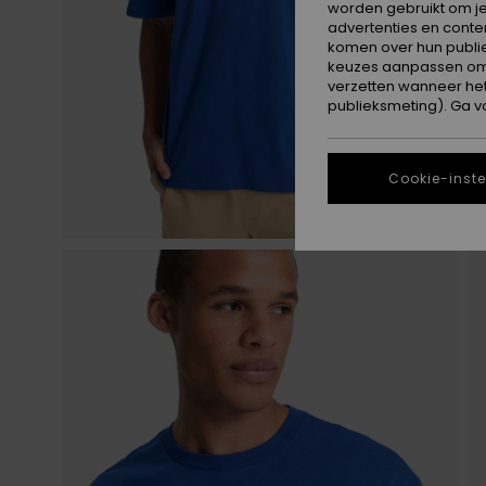
worden gebruikt om je
advertenties en conte
komen over hun publie
keuzes aanpassen om c
verzetten wanneer he
publieksmeting). Ga v
Cookie-inste