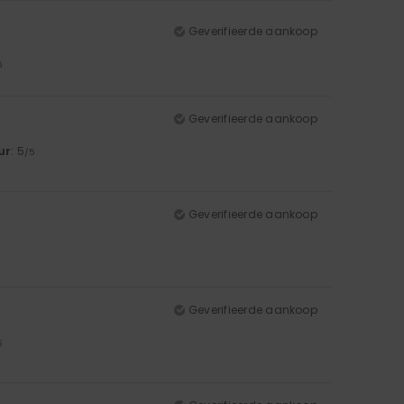
Geverifieerde aankoop
5
Geverifieerde aankoop
ur
: 5
/5
Geverifieerde aankoop
Geverifieerde aankoop
5