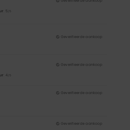
Geverifieerde aankoop
ur
: 5
/5
Geverifieerde aankoop
Geverifieerde aankoop
ur
: 4
/5
Geverifieerde aankoop
Geverifieerde aankoop