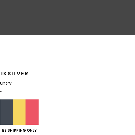
IKSILVER
untry
BE SHIPPING ONLY