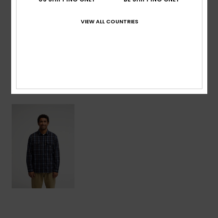
acryl, 4% nylon
VIEW ALL COUNTRIES
Bezorging & Retour
Onlangs bekeken