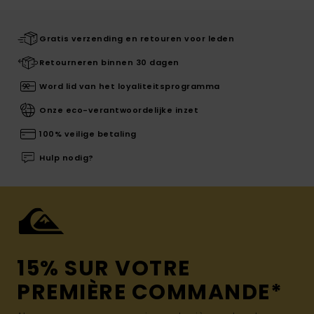
Gratis verzending en retouren voor leden
Retourneren binnen 30 dagen
Word lid van het loyaliteitsprogramma
Onze eco-verantwoordelijke inzet
100% veilige betaling
Hulp nodig?
15% SUR VOTRE
PREMIÈRE COMMANDE*