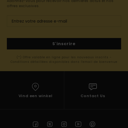
Abonnez-vous pour recevoir nos dernières actus et nos
offres exclusives.
S'inscrire
(*) Offre valable en ligne pour les nouveaux inscrits -
Conditions détaillées disponibles dans l'email de bienvenue
Vind een winkel
Contact Us