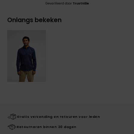
Geverifieerd door
TrustVille
Onlangs bekeken
Gratis verzending en retouren voor leden
Retourneren binnen 30 dagen