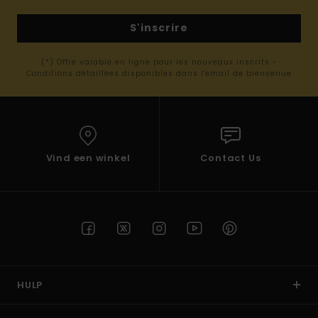
S'inscrire
(*) Offre valable en ligne pour les nouveaux inscrits -
Conditions détaillées disponibles dans l'email de bienvenue
Vind een winkel
Contact Us
HULP