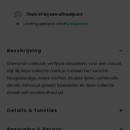
Thuis of bij een afhaalpunt
Levering gepland vanaf
12 augustus
Beschrijving
Diamond-collectie: verfijnde klassiekers voor een casual
stijl. Bij deze collectie merk je meteen het verschil.
Hoogwaardige, zware stoffen. Strakke lijnen. Liefdevolle
details. Eenvoud spreekt boekdelen en deze collectie
straalt zelfverzekerdheid uit.
Details & functies
Bezorging & Retour