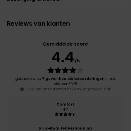
Reviews van klanten
Gemiddelde score
4.4
/5
gebaseerd op
7 geverifieerde beoordelingen
sinds
oktober 2025
57% van onze klanten bevelen dit product aan
Comfort
4.7
Prijs-kwaliteitverhouding