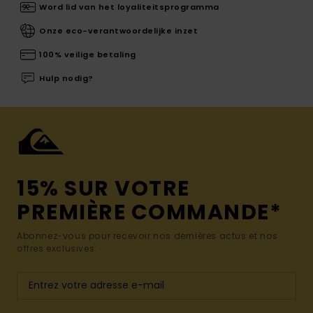
Word lid van het loyaliteitsprogramma
Onze eco-verantwoordelijke inzet
100% veilige betaling
Hulp nodig?
15% SUR VOTRE
PREMIÈRE COMMANDE*
Abonnez-vous pour recevoir nos dernières actus et nos
offres exclusives.