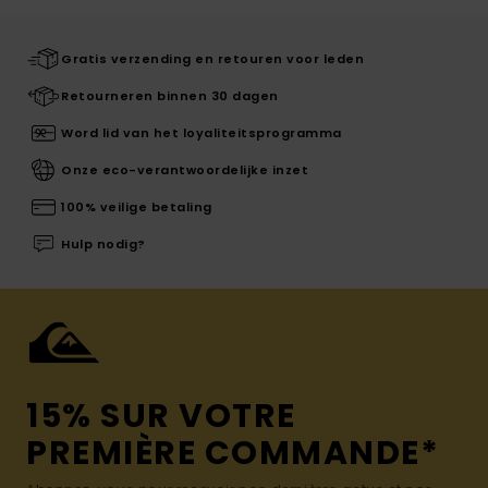
Gratis verzending en retouren voor leden
Retourneren binnen 30 dagen
Word lid van het loyaliteitsprogramma
Onze eco-verantwoordelijke inzet
100% veilige betaling
Hulp nodig?
15% SUR VOTRE
PREMIÈRE COMMANDE*