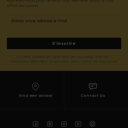
Abonnez-vous pour recevoir nos dernières actus et nos
offres exclusives.
S'inscrire
(*) Offre valable en ligne pour les nouveaux inscrits -
Conditions détaillées disponibles dans l'email de bienvenue
Vind een winkel
Contact Us