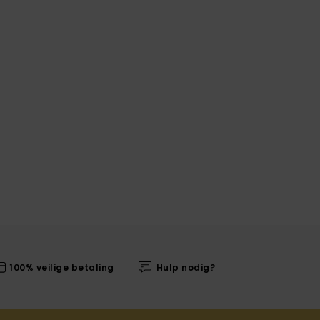
100% veilige betaling
Hulp nodig?