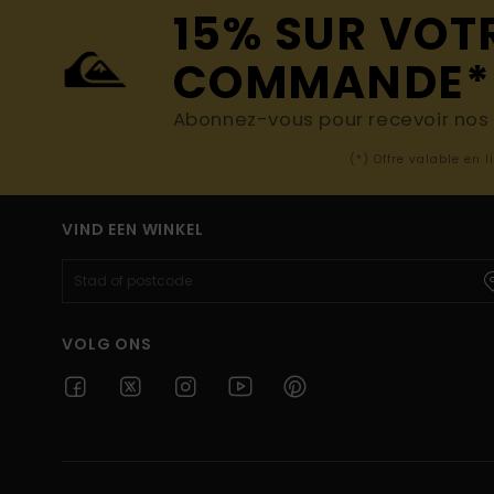
15% SUR VOT
COMMANDE*
Abonnez-vous pour recevoir nos d
(*) Offre valable en 
VIND EEN WINKEL
VOLG ONS