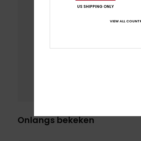
US SHIPPING ONLY
VIEW ALL COUNTR
Onlangs bekeken