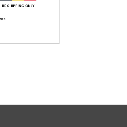
BE SHIPPING ONLY
Same
IES
Bez