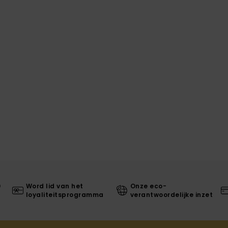
0
Word lid van het
Onze eco-
loyaliteitsprogramma
verantwoordelijke inzet