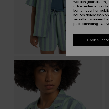
worden gebruikt om je
advertenties en conte
komen over hun publie
keuzes aanpassen om c
verzetten wanneer he
publieksmeting). Ga v
Cookie-inste