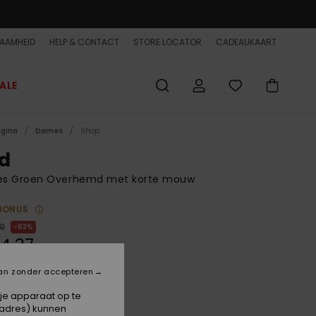
AAMHEID
HELP & CONTACT
STORE LOCATOR
CADEAUKAART
ALE
agina
Dames
Shop
d
s Groen Overhemd met korte mouw
BONUS
00
63%
4,37
ET
an zonder accepteren
ON SALE EXTRA 25% OFF
 je apparaat op te
-adres) kunnen