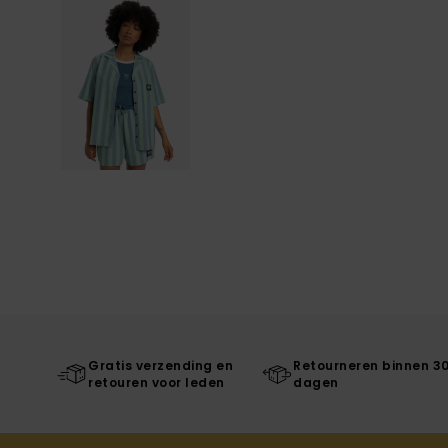
Gratis verzending en
Retourneren binnen 3
retouren voor leden
dagen