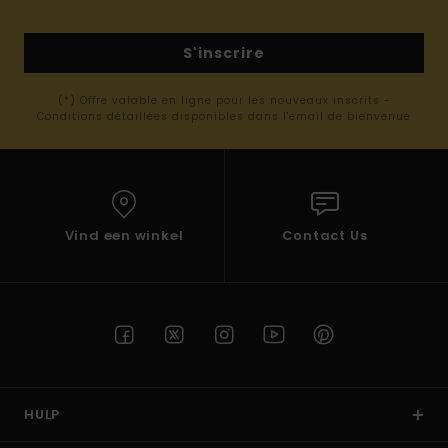
S'inscrire
(*) Offre valable en ligne pour les nouveaux inscrits -
Conditions détaillées disponibles dans l'email de bienvenue
Vind een winkel
Contact Us
HULP