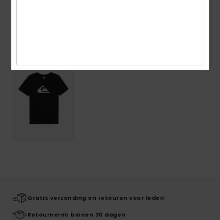
Onlangs bekeken
Gratis verzending en retouren voor leden
Retourneren binnen 30 dagen