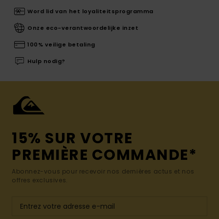
Word lid van het loyaliteitsprogramma
Onze eco-verantwoordelijke inzet
100% veilige betaling
Hulp nodig?
15% SUR VOTRE
PREMIÈRE COMMANDE*
Abonnez-vous pour recevoir nos dernières actus et nos
offres exclusives.