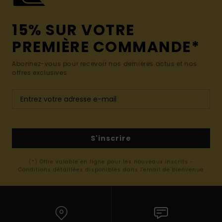
15% SUR VOTRE
PREMIÈRE COMMANDE*
Abonnez-vous pour recevoir nos dernières actus et nos
offres exclusives.
S'inscrire
(*) Offre valable en ligne pour les nouveaux inscrits -
Conditions détaillées disponibles dans l'email de bienvenue