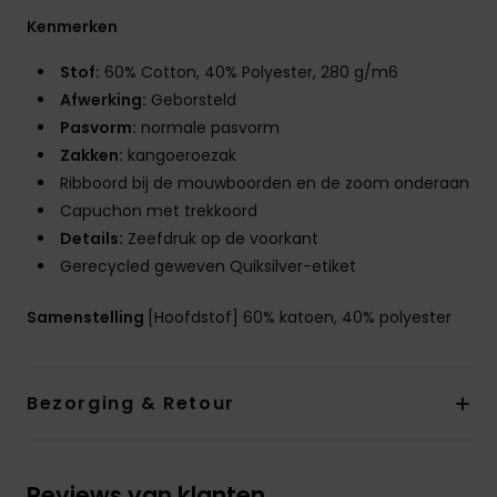
Kenmerken
Stof:
60% Cotton, 40% Polyester, 280 g/m6
Afwerking:
Geborsteld
Pasvorm:
normale pasvorm
Zakken:
kangoeroezak
Ribboord bij de mouwboorden en de zoom onderaan
Capuchon met trekkoord
Details:
Zeefdruk op de voorkant
Gerecycled geweven Quiksilver-etiket
Samenstelling
[Hoofdstof] 60% katoen, 40% polyester
Bezorging & Retour
Reviews van klanten