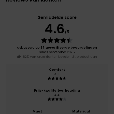
Gemiddelde score
4.6
/5
gebaseerd op
87 geverifieerde beoordelingen
sinds september 2025
82% van onze klanten bevelen dit product aan
Comfort
4.8
Prijs-kwaliteitverhouding
4.4
Maat
Materiaal