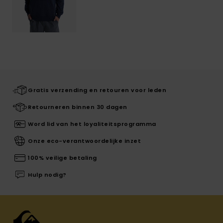
Gratis verzending en retouren voor leden
Retourneren binnen 30 dagen
Word lid van het loyaliteitsprogramma
Onze eco-verantwoordelijke inzet
100% veilige betaling
Hulp nodig?