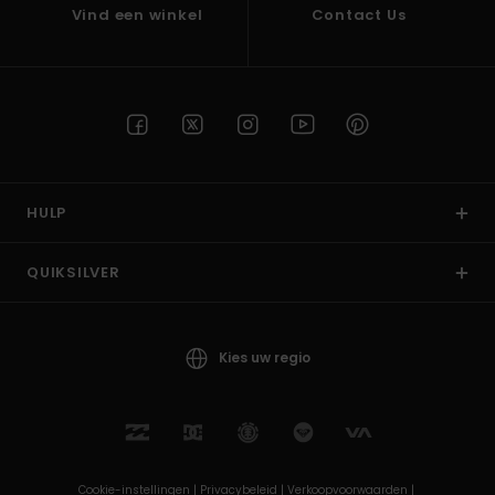
Vind een winkel
Contact Us
HULP
QUIKSILVER
Kies uw regio
Cookie-instellingen |
Privacybeleid |
Verkoopvoorwaarden |