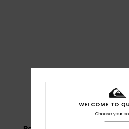
WELCOME TO QU
Choose your co
Reviews van klanten