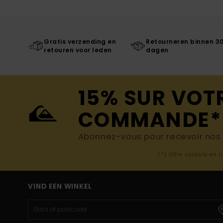
Gratis verzending en
Retourneren binnen 3
retouren voor leden
dagen
15% SUR VOT
COMMANDE*
Abonnez-vous pour recevoir nos d
(*) Offre valable en 
VIND EEN WINKEL