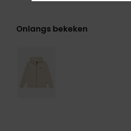
Onlangs bekeken