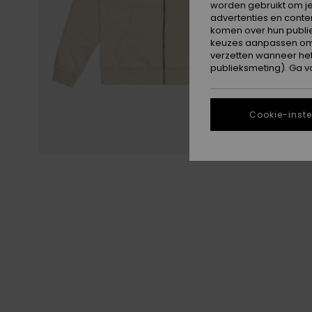
worden gebruikt om je
advertenties en conte
komen over hun publie
keuzes aanpassen om c
verzetten wanneer he
publieksmeting). Ga v
Cookie-inste