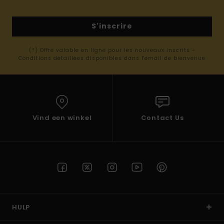
S'inscrire
(*) Offre valable en ligne pour les nouveaux inscrits -
Conditions détaillées disponibles dans l'email de bienvenue
Vind een winkel
Contact Us
HULP