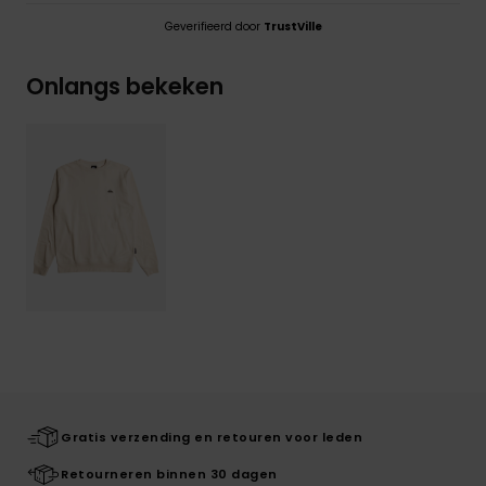
Geverifieerd door
TrustVille
Onlangs bekeken
Gratis verzending en retouren voor leden
Retourneren binnen 30 dagen