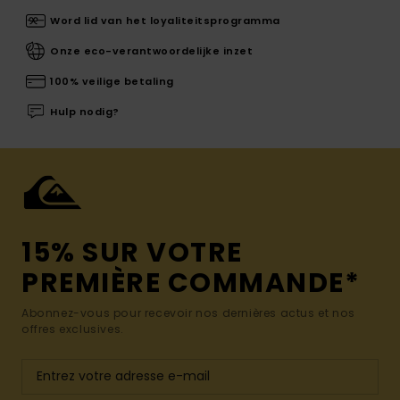
Word lid van het loyaliteitsprogramma
Onze eco-verantwoordelijke inzet
100% veilige betaling
Hulp nodig?
15% SUR VOTRE
PREMIÈRE COMMANDE*
Abonnez-vous pour recevoir nos dernières actus et nos
offres exclusives.