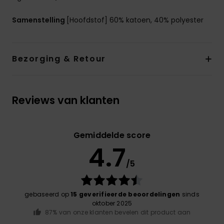
Samenstelling
[Hoofdstof] 60% katoen, 40% polyester
Bezorging & Retour
Reviews van klanten
Gemiddelde score
4.7
/5
gebaseerd op
15 geverifieerde beoordelingen
sinds
oktober 2025
87% van onze klanten bevelen dit product aan