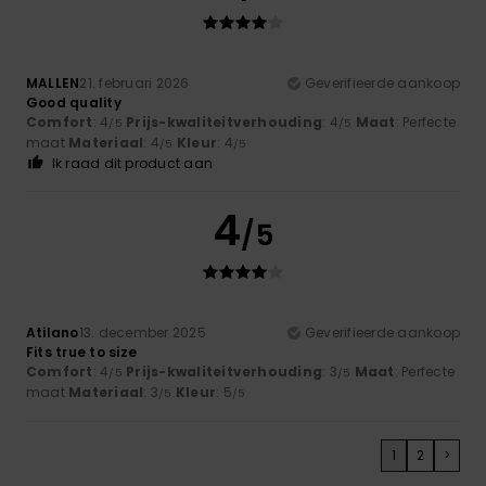
MALLEN
21. februari 2026
Geverifieerde aankoop
Good quality
Comfort
: 4
Prijs-kwaliteitverhouding
: 4
Maat
: Perfecte
/5
/5
maat
Materiaal
: 4
Kleur
: 4
/5
/5
Ik raad dit product aan
4
/5
Atilano
13. december 2025
Geverifieerde aankoop
Fits true to size
Comfort
: 4
Prijs-kwaliteitverhouding
: 3
Maat
: Perfecte
/5
/5
maat
Materiaal
: 3
Kleur
: 5
/5
/5
1
2
>