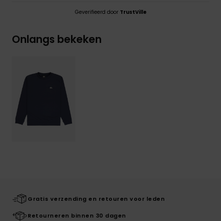
Geverifieerd door
TrustVille
Onlangs bekeken
Gratis verzending en retouren voor leden
Retourneren binnen 30 dagen