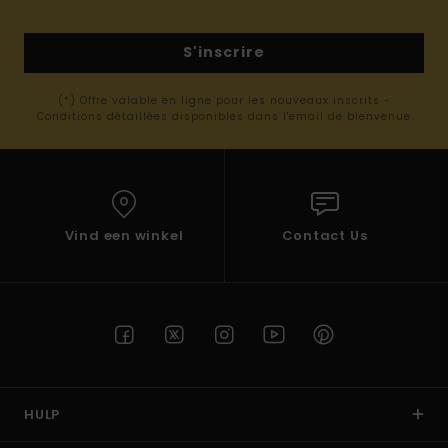
S'inscrire
(*) Offre valable en ligne pour les nouveaux inscrits -
Conditions détaillées disponibles dans l'email de bienvenue
Vind een winkel
Contact Us
HULP