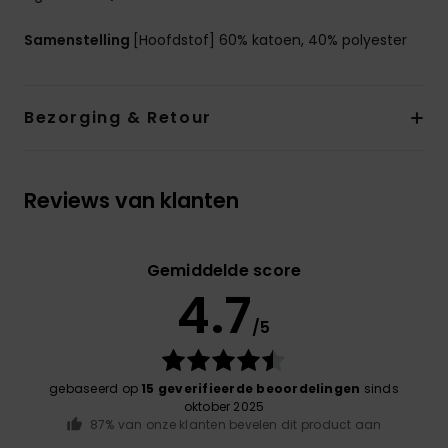
Samenstelling
[Hoofdstof] 60% katoen, 40% polyester
Bezorging & Retour
Reviews van klanten
Gemiddelde score
4.7
/5
gebaseerd op
15 geverifieerde beoordelingen
sinds
oktober 2025
87% van onze klanten bevelen dit product aan