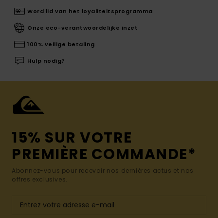
Word lid van het loyaliteitsprogramma
Onze eco-verantwoordelijke inzet
100% veilige betaling
Hulp nodig?
15% SUR VOTRE
PREMIÈRE COMMANDE*
Abonnez-vous pour recevoir nos dernières actus et nos
offres exclusives.