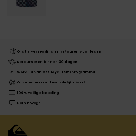
Gratis verzending en retouren voor leden
Retourneren binnen 30 dagen
Word lid van het loyaliteitsprogramma
Onze eco-verantwoordelijke inzet
100% veilige betaling
Hulp nodig?