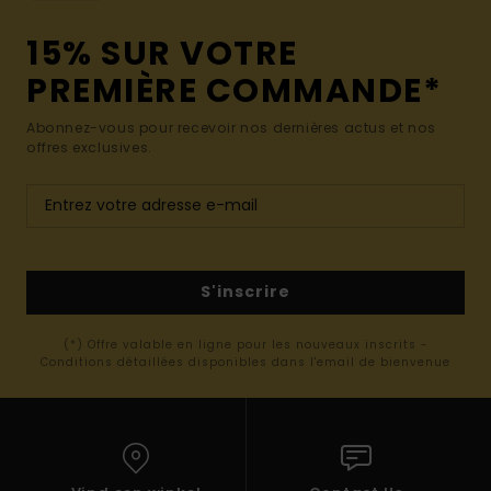
15% SUR VOTRE
PREMIÈRE COMMANDE*
Abonnez-vous pour recevoir nos dernières actus et nos
offres exclusives.
S'inscrire
(*) Offre valable en ligne pour les nouveaux inscrits -
Conditions détaillées disponibles dans l'email de bienvenue