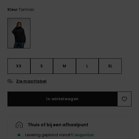
FAQ
bekijken
Tarmac
Kleur
XS
S
M
L
XL
Zie maattabel
In winkelwagen
Thuis of bij een afhaalpunt
Levering gepland vanaf
11 augustus