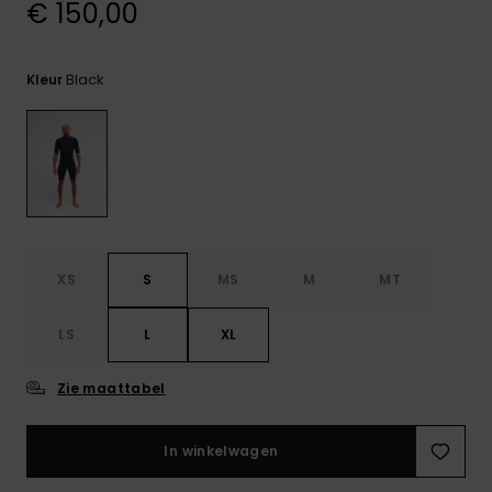
€ 150,00
FAQ
bekijken
Black
Kleur
XS
S
MS
M
MT
LS
L
XL
Zie maattabel
In winkelwagen