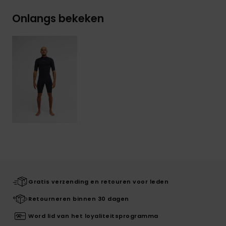
Onlangs bekeken
Gratis verzending en retouren voor leden
Retourneren binnen 30 dagen
Word lid van het loyaliteitsprogramma