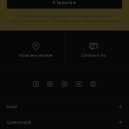
S'inscrire
(*) Offre valable en ligne pour les nouveaux inscrits -
Conditions détaillées disponibles dans l'email de bienvenue
Vind een winkel
Contact Us
HULP
QUIKSILVER