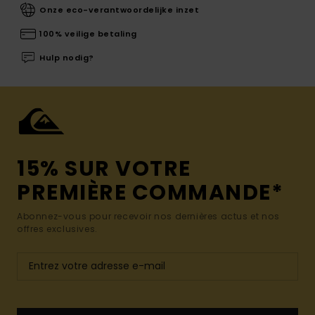
Onze eco-verantwoordelijke inzet
100% veilige betaling
Hulp nodig?
15% SUR VOTRE
PREMIÈRE COMMANDE*
Abonnez-vous pour recevoir nos dernières actus et nos
offres exclusives.