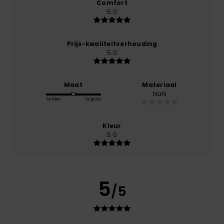
Comfort
5.0
Prijs-kwaliteitverhouding
5.0
Maat
Materiaal
NaN
Te klein
Te groot
Kleur
5.0
5
/5