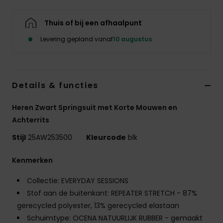
Thuis of bij een afhaalpunt
Levering gepland vanaf
10 augustus
Details & functies
Heren Zwart Springsuit met Korte Mouwen en
Achterrits
Stijl
25AW253500
Kleurcode
blk
Kenmerken
Collectie: EVERYDAY SESSIONS
Stof aan de buitenkant: REPEATER STRETCH - 87%
gerecycled polyester, 13% gerecycled elastaan
Schuimtype: OCENA NATUURLIJK RUBBER - gemaakt