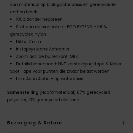
van materiaal op biologische basis en gerecyclede
carbon black
100% zonder neopreen
Stof aan de binnenkant: ECO EXTEND - 100%
gerecycled nylon
Dikte: 2 mm
Instapsysteem: Achterrits
Zoom aan de buitenkant: GBS
Details binnennaad: NNT verstevigingstape & Melco
Spot Tape voor punten die zwaar belast worden
Lijm: Aqua Alpha - op waterbasis
Samenstelling
[Hoofdmateriaal] 87% gerecycled
polyester, 13% gerecycled elastaan
Bezorging & Retour