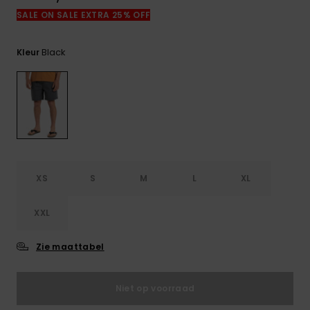
FAQ
SALE ON SALE EXTRA 25% OFF
bekijken
Black
Kleur
XS
S
M
L
XL
XXL
Zie maattabel
Niet op voorraad