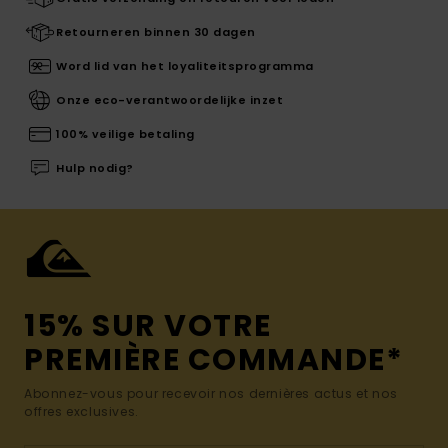
Retourneren binnen 30 dagen
Word lid van het loyaliteitsprogramma
Onze eco-verantwoordelijke inzet
100% veilige betaling
Hulp nodig?
15% SUR VOTRE
PREMIÈRE COMMANDE*
Abonnez-vous pour recevoir nos dernières actus et nos
offres exclusives.