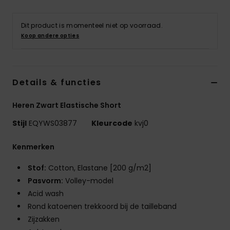
Dit product is momenteel niet op voorraad.
Koop andere opties
Details & functies
Heren Zwart Elastische Short
Stijl
EQYWS03877
Kleurcode
kvj0
Kenmerken
Stof:
Cotton, Elastane [200 g/m2]
Pasvorm:
Volley-model
Acid wash
Rond katoenen trekkoord bij de tailleband
Zijzakken