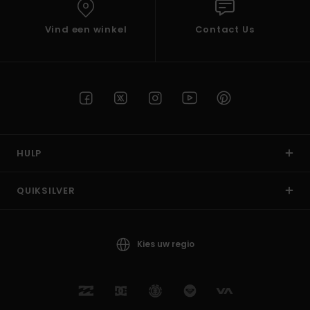
Vind een winkel
Contact Us
HULP
QUIKSILVER
Kies uw regio