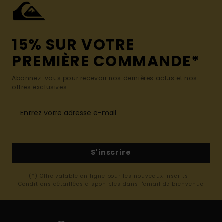
15% SUR VOTRE
PREMIÈRE COMMANDE*
Abonnez-vous pour recevoir nos dernières actus et nos
offres exclusives.
S'inscrire
(*) Offre valable en ligne pour les nouveaux inscrits -
Conditions détaillées disponibles dans l'email de bienvenue