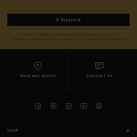
S'inscrire
(*) Offre valable en ligne pour les nouveaux inscrits -
Conditions détaillées disponibles dans l'email de bienvenue
Vind een winkel
Contact Us
HULP