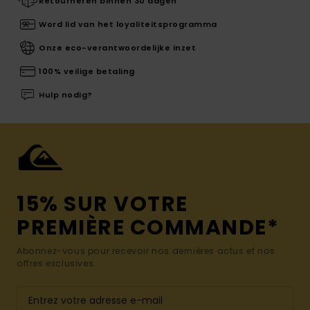
Retourneren binnen 30 dagen
Word lid van het loyaliteitsprogramma
Onze eco-verantwoordelijke inzet
100% veilige betaling
Hulp nodig?
15% SUR VOTRE
PREMIÈRE COMMANDE*
Abonnez-vous pour recevoir nos dernières actus et nos
offres exclusives.