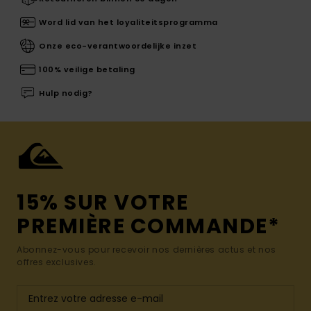
Word lid van het loyaliteitsprogramma
Onze eco-verantwoordelijke inzet
100% veilige betaling
Hulp nodig?
15% SUR VOTRE
PREMIÈRE COMMANDE*
Abonnez-vous pour recevoir nos dernières actus et nos
offres exclusives.