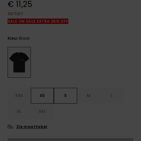
€ 11,25
FAQ
bekijken
OUTLET
SALE ON SALE EXTRA 25% OFF
Black
Kleur
XXS
XS
S
M
L
XL
XXL
Zie maattabel