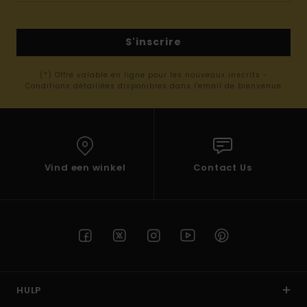
S'inscrire
(*) Offre valable en ligne pour les nouveaux inscrits -
Conditions détaillées disponibles dans l'email de bienvenue
Vind een winkel
Contact Us
HULP