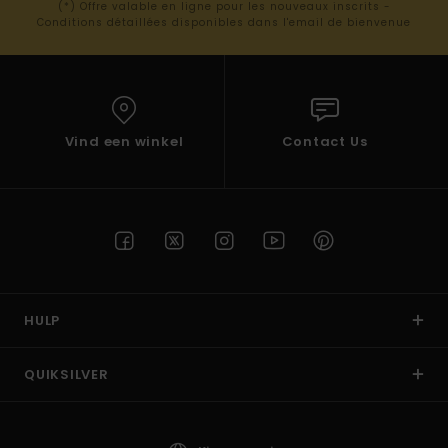
(*) Offre valable en ligne pour les nouveaux inscrits -
Conditions détaillées disponibles dans l'email de bienvenue
Vind een winkel
Contact Us
HULP
QUIKSILVER