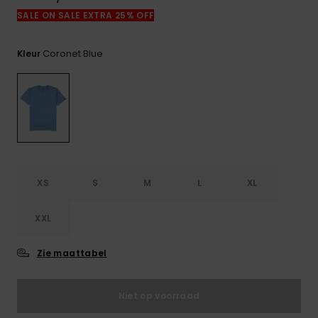
FAQ
SALE ON SALE EXTRA 25% OFF
bekijken
Coronet Blue
Kleur
XS
S
M
L
XL
XXL
Zie maattabel
Niet op voorraad