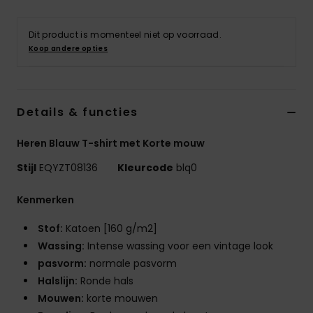
Dit product is momenteel niet op voorraad.
Koop andere opties
Details & functies
Heren Blauw T-shirt met Korte mouw
Stijl
EQYZT08136
Kleurcode
blq0
Kenmerken
Stof:
Katoen [160 g/m2]
Wassing:
Intense wassing voor een vintage look
pasvorm:
normale pasvorm
Halslijn:
Ronde hals
Mouwen:
korte mouwen