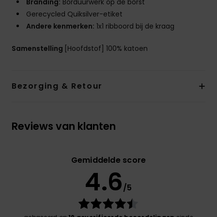
Branding:
Borduurwerk op de borst
Gerecycled Quiksilver-etiket
Andere kenmerken:
1x1 ribboord bij de kraag
Samenstelling
[Hoofdstof] 100% katoen
Bezorging & Retour
Reviews van klanten
Gemiddelde score
4.6
/5