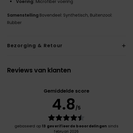
Voering:
Microfiber voering
Samenstelling
Bovendeel: Synthetisch, Buitenzool:
Rubber
Bezorging & Retour
Reviews van klanten
Gemiddelde score
4.8
/5
gebaseerd op
13 geverifieerde beoordelingen
sinds
februari 2026