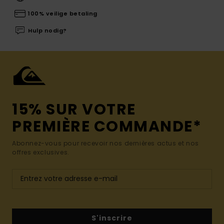
100% veilige betaling
Hulp nodig?
15% SUR VOTRE
PREMIÈRE COMMANDE*
Abonnez-vous pour recevoir nos dernières actus et nos
offres exclusives.
S'inscrire