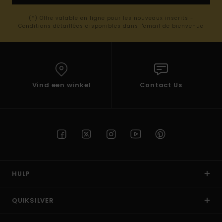
(*) Offre valable en ligne pour les nouveaux inscrits -
Conditions détaillées disponibles dans l'email de bienvenue
Vind een winkel
Contact Us
HULP
QUIKSILVER