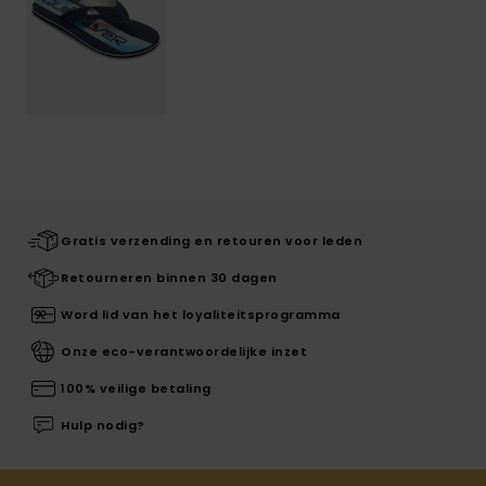
Gratis verzending en retouren voor leden
Retourneren binnen 30 dagen
Word lid van het loyaliteitsprogramma
Onze eco-verantwoordelijke inzet
100% veilige betaling
Hulp nodig?