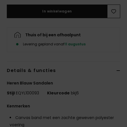
In winkelwagen
Thuis of bij een afhaalpunt
Levering gepland vanaf
11 augustus
Details & functies
Heren Blauw Sandalen
Stijl
EQYL100093
Kleurcode
bkj6
Kenmerken
Canvas band met een zachte geweven polyester
voering