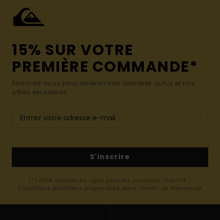
15% SUR VOTRE
PREMIÈRE COMMANDE*
Abonnez-vous pour recevoir nos dernières actus et nos
offres exclusives.
S'inscrire
(*) Offre valable en ligne pour les nouveaux inscrits -
Conditions détaillées disponibles dans l'email de bienvenue