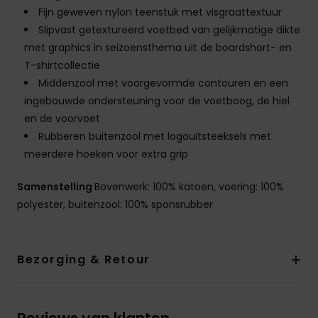
Fijn geweven nylon teenstuk met visgraattextuur
Slipvast getextureerd voetbed van gelijkmatige dikte
met graphics in seizoensthema uit de boardshort- en
T-shirtcollectie
Middenzool met voorgevormde contouren en een
ingebouwde ondersteuning voor de voetboog, de hiel
en de voorvoet
Rubberen buitenzool met logouitsteeksels met
meerdere hoeken voor extra grip
Samenstelling
Bovenwerk: 100% katoen, voering: 100%
polyester, buitenzool: 100% sponsrubber
Bezorging & Retour