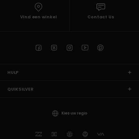
Vind een winkel
Contact Us
HULP
QUIKSILVER
Kies uw regio