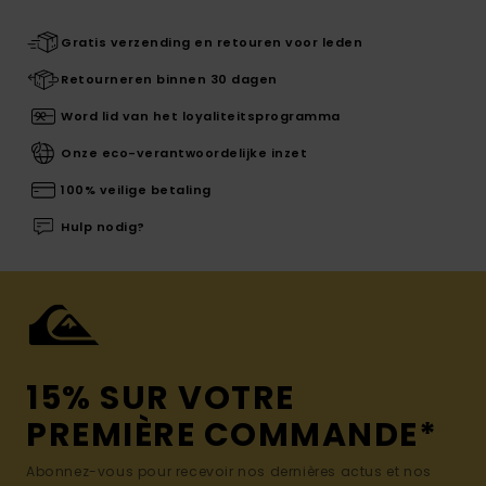
Gratis verzending en retouren voor leden
Retourneren binnen 30 dagen
Word lid van het loyaliteitsprogramma
Onze eco-verantwoordelijke inzet
100% veilige betaling
Hulp nodig?
15% SUR VOTRE
PREMIÈRE COMMANDE*
Abonnez-vous pour recevoir nos dernières actus et nos