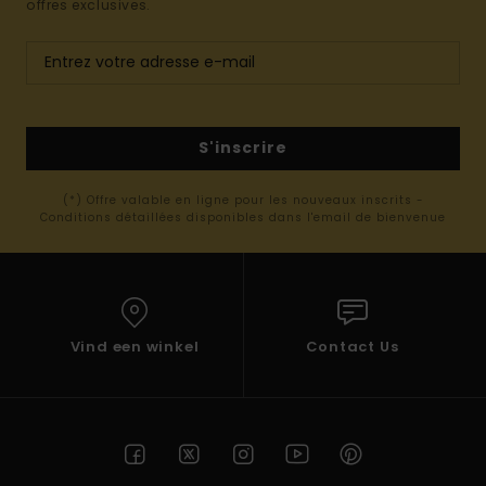
offres exclusives.
S'inscrire
(*) Offre valable en ligne pour les nouveaux inscrits -
Conditions détaillées disponibles dans l'email de bienvenue
Vind een winkel
Contact Us