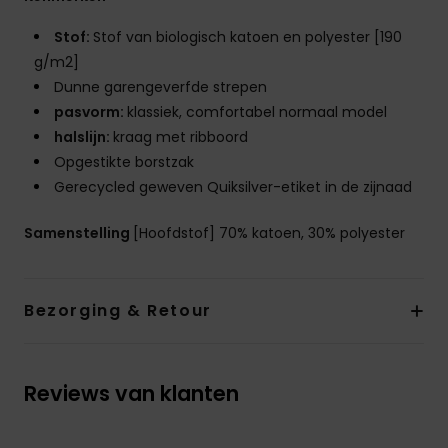
Stof:
Stof van biologisch katoen en polyester [190
g/m2]
Dunne garengeverfde strepen
pasvorm:
klassiek, comfortabel normaal model
halslijn:
kraag met ribboord
Opgestikte borstzak
Gerecycled geweven Quiksilver-etiket in de zijnaad
Samenstelling
[Hoofdstof] 70% katoen, 30% polyester
Bezorging & Retour
Reviews van klanten