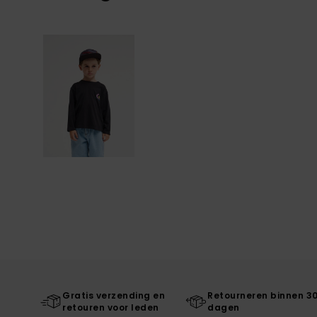
Gratis verzending en
Retourneren binnen 3
retouren voor leden
dagen