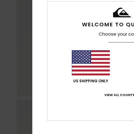
WELCOME TO QU
Choose your co
US SHIPPING ONLY
VIEW ALL COUNTR