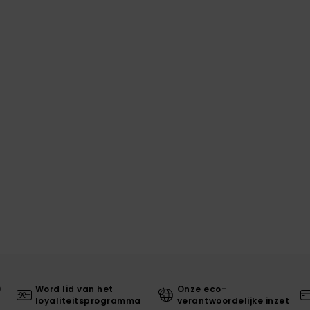
0
Word lid van het
Onze eco-
loyaliteitsprogramma
verantwoordelijke inzet