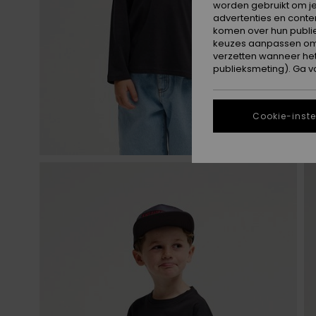
worden gebruikt om je
advertenties en conte
komen over hun publie
keuzes aanpassen om c
verzetten wanneer he
publieksmeting). Ga v
Cookie-inste