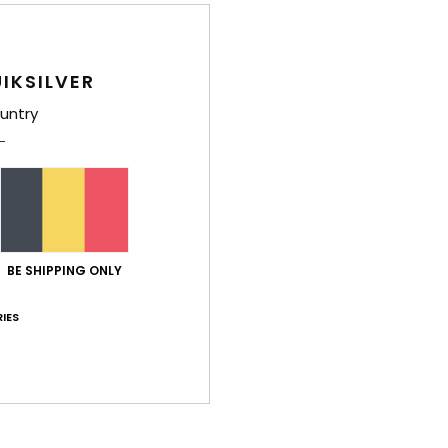
IKSILVER
untry
BE SHIPPING ONLY
IES