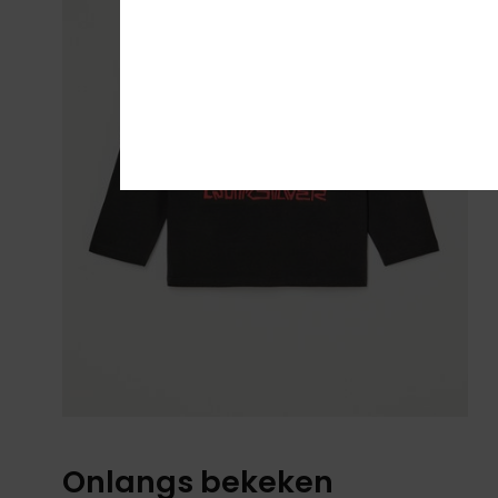
Onlangs bekeken