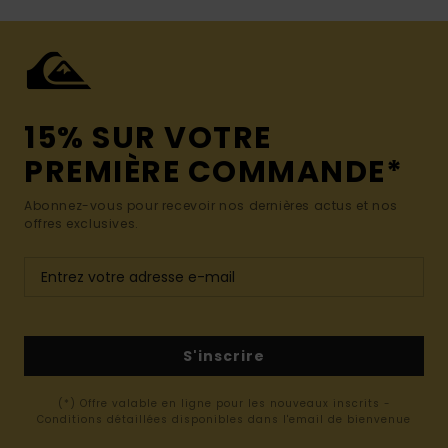
15% SUR VOTRE
PREMIÈRE COMMANDE*
Abonnez-vous pour recevoir nos dernières actus et nos
offres exclusives.
S'inscrire
(*) Offre valable en ligne pour les nouveaux inscrits -
Conditions détaillées disponibles dans l'email de bienvenue