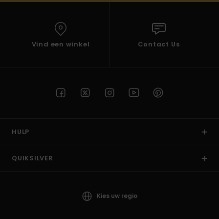
Vind een winkel
Contact Us
HULP
QUIKSILVER
Kies uw regio