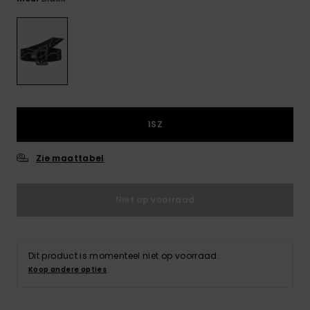
FAQ
bekijken
1SZ
Zie maattabel
Niet op voorraad
Dit product is momenteel niet op voorraad.
Koop andere opties