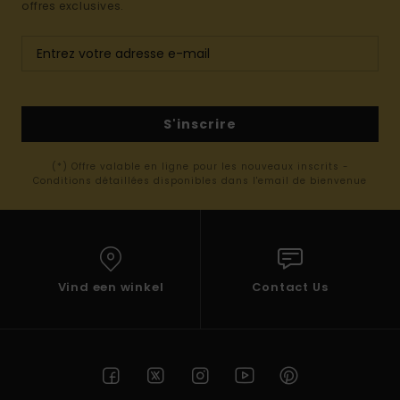
offres exclusives.
S'inscrire
(*) Offre valable en ligne pour les nouveaux inscrits -
Conditions détaillées disponibles dans l'email de bienvenue
Vind een winkel
Contact Us