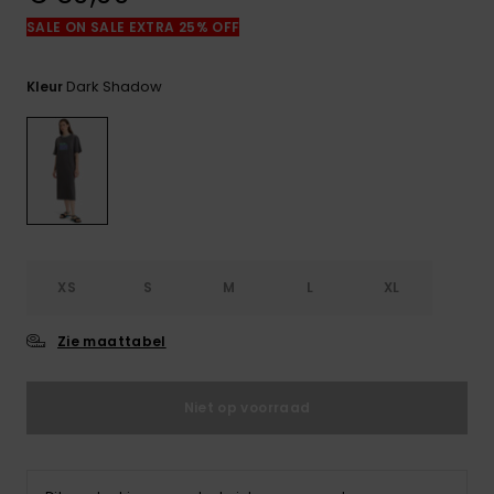
FAQ
bekijken
SALE ON SALE EXTRA 25% OFF
Dark Shadow
Kleur
XS
S
M
L
XL
Zie maattabel
Niet op voorraad