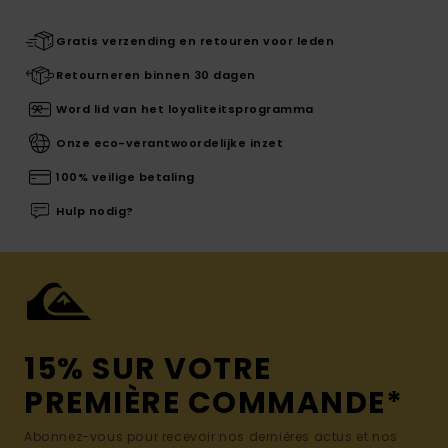
Gratis verzending en retouren voor leden
Retourneren binnen 30 dagen
Word lid van het loyaliteitsprogramma
Onze eco-verantwoordelijke inzet
100% veilige betaling
Hulp nodig?
15% SUR VOTRE
PREMIÈRE COMMANDE*
Abonnez-vous pour recevoir nos dernières actus et nos