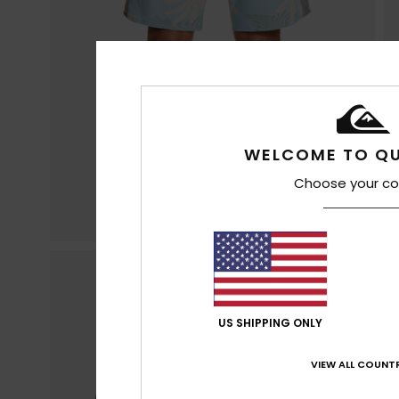
WELCOME TO QU
Choose your co
US SHIPPING ONLY
VIEW ALL COUNTR