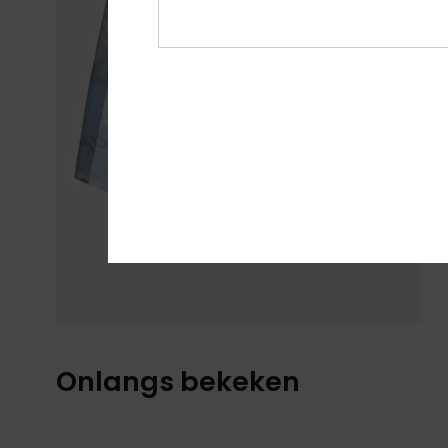
Onlangs bekeken