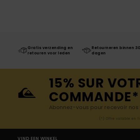
Gratis verzending en
Retourneren binnen 3
retouren voor leden
dagen
15% SUR VOT
COMMANDE*
Abonnez-vous pour recevoir nos d
(*) Offre valable en 
VIND EEN WINKEL