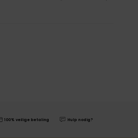
100% veilige betaling
Hulp nodig?