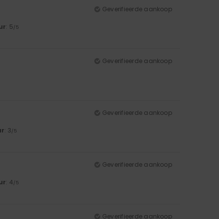
Geverifieerde aankoop
ur
: 5
/5
Geverifieerde aankoop
Geverifieerde aankoop
ur
: 3
/5
Geverifieerde aankoop
ur
: 4
/5
Geverifieerde aankoop