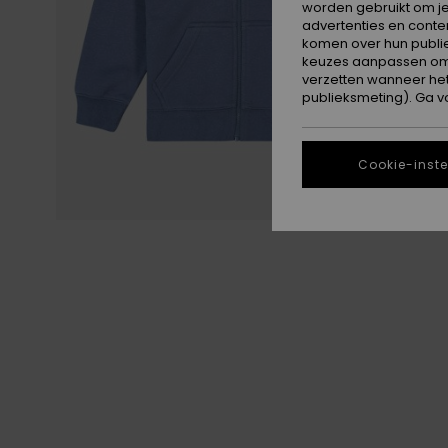
worden gebruikt om je
advertenties en conte
komen over hun publie
keuzes aanpassen om c
verzetten wanneer he
publieksmeting). Ga v
Cookie-inste