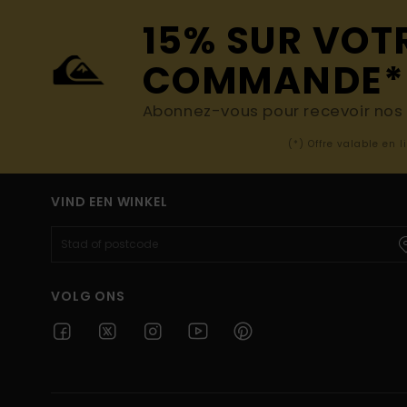
15% SUR VOT
COMMANDE*
Abonnez-vous pour recevoir nos d
(*) Offre valable en 
VIND EEN WINKEL
VOLG ONS