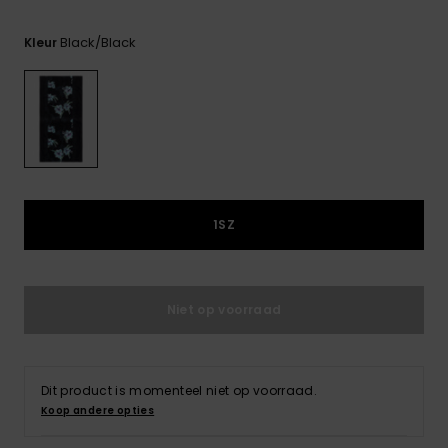
FAQ
bekijken
Black/black
Kleur
1SZ
Niet op voorraad
Dit product is momenteel niet op voorraad.
Koop andere opties