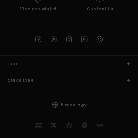
Vind een winkel
Contact Us
HULP
QUIKSILVER
Kies uw regio