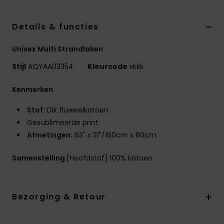
Details & functies
Unisex Multi Strandlaken
Stijl
AQYAA03354
Kleurcode
xkkk
Kenmerken
Stof:
Dik fluweelkatoen
Gesublimeerde print
Afmetingen:
63" x 31"/160cm x 80cm.
Samenstelling
[Hoofdstof] 100% katoen
Bezorging & Retour