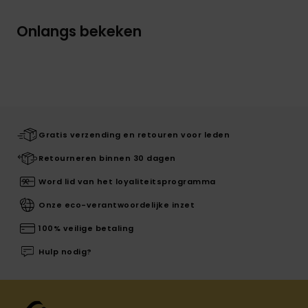
Onlangs bekeken
Gratis verzending en retouren voor leden
Retourneren binnen 30 dagen
Word lid van het loyaliteitsprogramma
Onze eco-verantwoordelijke inzet
100% veilige betaling
Hulp nodig?