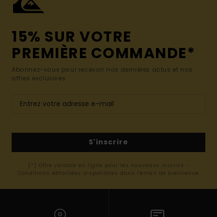
15% SUR VOTRE
PREMIÈRE COMMANDE*
Abonnez-vous pour recevoir nos dernières actus et nos
offres exclusives.
S'inscrire
(*) Offre valable en ligne pour les nouveaux inscrits -
Conditions détaillées disponibles dans l'email de bienvenue