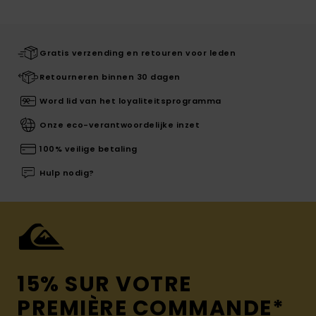
Gratis verzending en retouren voor leden
Retourneren binnen 30 dagen
Word lid van het loyaliteitsprogramma
Onze eco-verantwoordelijke inzet
100% veilige betaling
Hulp nodig?
15% SUR VOTRE
PREMIÈRE COMMANDE*