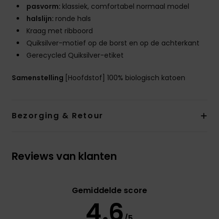
pasvorm:
klassiek, comfortabel normaal model
halslijn:
ronde hals
Kraag met ribboord
Quiksilver-motief op de borst en op de achterkant
Gerecycled Quiksilver-etiket
Samenstelling
[Hoofdstof] 100% biologisch katoen
Bezorging & Retour
Reviews van klanten
Gemiddelde score
4.6
/5