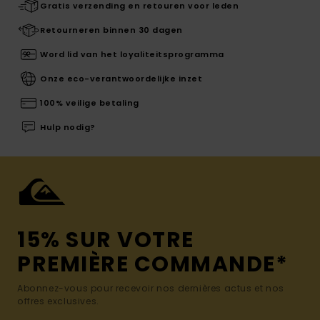
Gratis verzending en retouren voor leden
Retourneren binnen 30 dagen
Word lid van het loyaliteitsprogramma
Onze eco-verantwoordelijke inzet
100% veilige betaling
Hulp nodig?
15% SUR VOTRE
PREMIÈRE COMMANDE*
Abonnez-vous pour recevoir nos dernières actus et nos
offres exclusives.