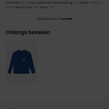
Comfort
: 4
Prijs-kwaliteitverhouding
: 3
Maat
: Perfecte
/5
/5
maat
Materiaal
: 4
Kleur
: 3
/5
/5
Geverifieerd door
TrustVille
Onlangs bekeken