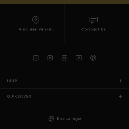
Vind een winkel
Contact Us
HULP
QUIKSILVER
Kies uw regio