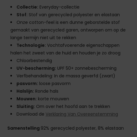
Collectie:
Everyday-collectie
Stof:
Stof van gerecycled polyester en elastaan
Onze cotton-feel is een dunne geborstelde stof
gemaakt van gerecycled garen, ontworpen om op de
lange termijn niet uit te rekken
Technologie:
Vochtafvoerende eigenschappen
halen het zweet van de huid en houden je zo droog
Chloorbestendig
UV-bescherming:
UPF 50+ zonnebescherming
Verfbehandeling: In de massa geverfd (zwart)
pasvorm:
loose pasvorm
Halslijn:
Ronde hals
Mouwen:
korte mouwen
Sluiting:
Om over het hoofd aan te trekken
Download de
Verklaring Van Overeenstemming
Samenstelling
92% gerecycled polyester, 8% elastaan