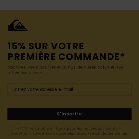
15% SUR VOTRE
PREMIÈRE COMMANDE*
Abonnez-vous pour recevoir nos dernières actus et nos
offres exclusives.
S'inscrire
(*) Offre valable en ligne pour les nouveaux inscrits -
Conditions détaillées disponibles dans l'email de bienvenue