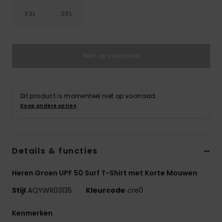
XXL
3XL
Niet op voorraad
Dit product is momenteel niet op voorraad.
Koop andere opties
Details & functies
Heren Groen UPF 50 Surf T-Shirt met Korte Mouwen
Stijl
AQYWR03135
Kleurcode
cre0
Kenmerken