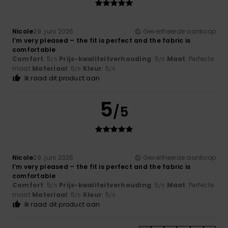
Nicole
29. juni 2026
Geverifieerde aankoop
I’m very pleased – the fit is perfect and the fabric is
comfortable
Comfort
: 5
Prijs-kwaliteitverhouding
: 5
Maat
: Perfecte
/5
/5
maat
Materiaal
: 5
Kleur
: 5
/5
/5
Ik raad dit product aan
5
/5
Nicole
29. juni 2026
Geverifieerde aankoop
I’m very pleased – the fit is perfect and the fabric is
comfortable
Comfort
: 5
Prijs-kwaliteitverhouding
: 5
Maat
: Perfecte
/5
/5
maat
Materiaal
: 5
Kleur
: 5
/5
/5
Ik raad dit product aan