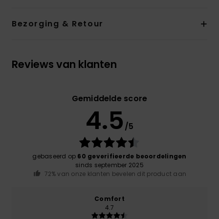
Bezorging & Retour
Reviews van klanten
Gemiddelde score
4.5
/5
gebaseerd op
60 geverifieerde beoordelingen
sinds september 2025
72% van onze klanten bevelen dit product aan
Comfort
4.7