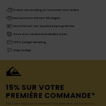
Gratis verzending en retouren voor leden
Retourneren binnen 30 dagen
Word lid van het loyaliteitsprogramma
Onze eco-verantwoordelijke inzet
100% veilige betaling
Hulp nodig?
15% SUR VOTRE
PREMIÈRE COMMANDE*
Abonnez-vous pour recevoir nos dernières actus et nos