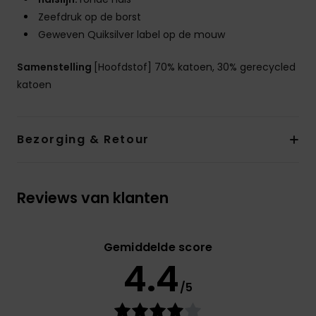
Zeefdruk op de borst
Geweven Quiksilver label op de mouw
Samenstelling
[Hoofdstof] 70% katoen, 30% gerecycled
katoen
Bezorging & Retour
Reviews van klanten
Gemiddelde score
4.4
/5