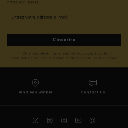
offres exclusives.
S'inscrire
(*) Offre valable en ligne pour les nouveaux inscrits -
Conditions détaillées disponibles dans l'email de bienvenue
Vind een winkel
Contact Us