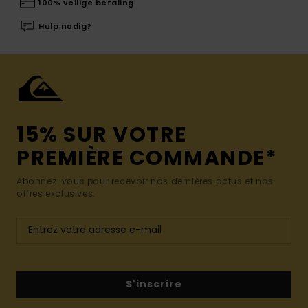
100% veilige betaling
Hulp nodig?
15% SUR VOTRE
PREMIÈRE COMMANDE*
Abonnez-vous pour recevoir nos dernières actus et nos
offres exclusives.
S'inscrire