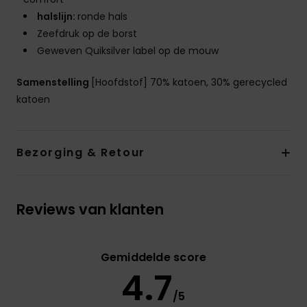
halslijn:
ronde hals
Zeefdruk op de borst
Geweven Quiksilver label op de mouw
Samenstelling
[Hoofdstof] 70% katoen, 30% gerecycled
katoen
Bezorging & Retour
Reviews van klanten
Gemiddelde score
4.7
/5