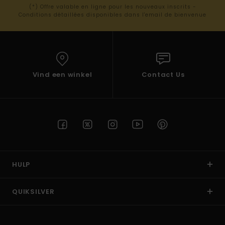
(*) Offre valable en ligne pour les nouveaux inscrits -
Conditions détaillées disponibles dans l'email de bienvenue
Vind een winkel
Contact Us
HULP
QUIKSILVER