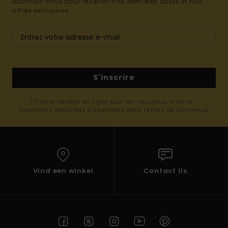
Abonnez-vous pour recevoir nos dernières actus et nos
offres exclusives.
S'inscrire
(*) Offre valable en ligne pour les nouveaux inscrits -
Conditions détaillées disponibles dans l'email de bienvenue
Vind een winkel
Contact Us