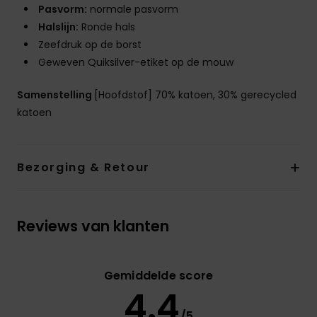
Pasvorm:
normale pasvorm
Halslijn:
Ronde hals
Zeefdruk op de borst
Geweven Quiksilver-etiket op de mouw
Samenstelling
[Hoofdstof] 70% katoen, 30% gerecycled
katoen
Bezorging & Retour
Reviews van klanten
Gemiddelde score
4.4
/5