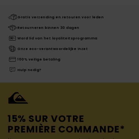
Gratis verzending en retouren voor leden
Retourneren binnen 30 dagen
Word lid van het loyaliteitsprogramma
Onze eco-verantwoordelijke inzet
100% veilige betaling
Hulp nodig?
15% SUR VOTRE
PREMIÈRE COMMANDE*