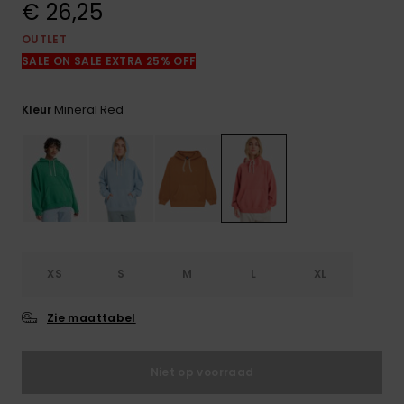
€ 26,25
FAQ
bekijken
OUTLET
SALE ON SALE EXTRA 25% OFF
Mineral Red
Kleur
XS
S
M
L
XL
Zie maattabel
Niet op voorraad