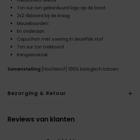
Geborsteld fleece
Ton sur ton geborduurd logo op de borst
2x2 ribboord bij de kraag
Mouwboorden:
En onderaan
Capuchon met voering in dezelfde stof
Ton sur ton trekkoord
Kangoeroezak
Samenstelling
[Hoofdstof] 100% biologisch katoen
Bezorging & Retour
Reviews van klanten