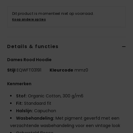
Dit product is momenteel niet op voorraad.
Koop andere opties
Details & functies
Dames Rood Hoodie
Stijl
EQWFT03191
Kleurcode
mmz0
Kenmerken
Stof:
Organic Cotton, 300 g/m6
Fit:
Standaard fit
Halslijn:
Capuchon
Wasbehandeling:
Met pigment geverfd met een
verzachtende wasbehandeling voor een vintage look