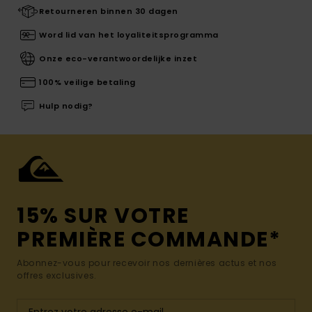
Retourneren binnen 30 dagen
Word lid van het loyaliteitsprogramma
Onze eco-verantwoordelijke inzet
100% veilige betaling
Hulp nodig?
15% SUR VOTRE
PREMIÈRE COMMANDE*
Abonnez-vous pour recevoir nos dernières actus et nos
offres exclusives.