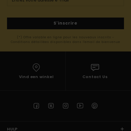
S'inscrire
(*) Offre valable en ligne pour les nouveaux inscrits -
Conditions détaillées disponibles dans l'email de bienvenue
Vind een winkel
Contact Us
HULP