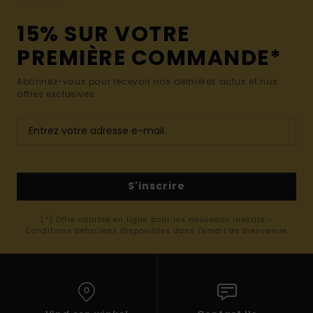
15% SUR VOTRE
PREMIÈRE COMMANDE*
Abonnez-vous pour recevoir nos dernières actus et nos
offres exclusives.
S'inscrire
(*) Offre valable en ligne pour les nouveaux inscrits -
Conditions détaillées disponibles dans l'email de bienvenue