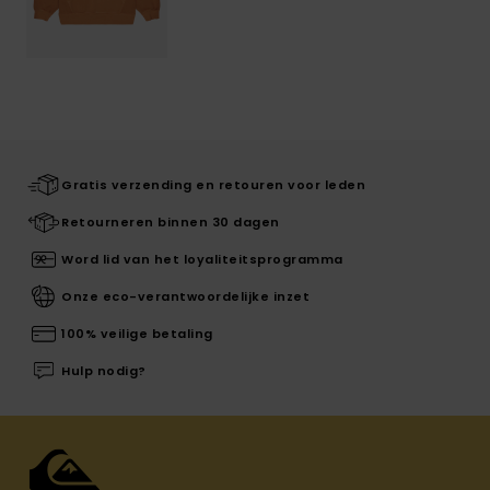
Gratis verzending en retouren voor leden
Retourneren binnen 30 dagen
Word lid van het loyaliteitsprogramma
Onze eco-verantwoordelijke inzet
100% veilige betaling
Hulp nodig?