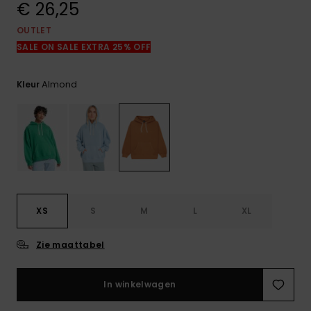
€ 26,25
FAQ
bekijken
OUTLET
SALE ON SALE EXTRA 25% OFF
Almond
Kleur
XS
S
M
L
XL
Zie maattabel
In winkelwagen