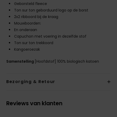
Geborsteld fleece
Ton sur ton geborduurd logo op de borst
2x2 ribboord bij de kraag
Mouwboorden:
En onderaan
Capuchon met voering in dezelfde stof
Ton sur ton trekkoord
Kangoeroezak
Samenstelling
[Hoofdstof] 100% biologisch katoen
Bezorging & Retour
Reviews van klanten