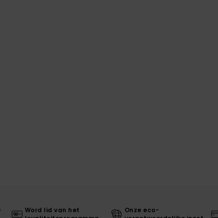
0
Word lid van het
Onze eco-