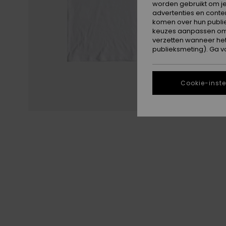
worden gebruikt om je
advertenties en conte
komen over hun publie
keuzes aanpassen om c
verzetten wanneer he
publieksmeting). Ga v
Cookie-inste