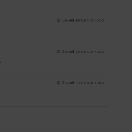
Geverifieerde aankoop
Geverifieerde aankoop
5
Geverifieerde aankoop